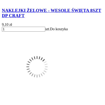
NAKLEJKI ŻELOWE - WESOŁE ŚWIĘTA 8SZT
DP CRAFT
9,10 zł
szt.
Do koszyka