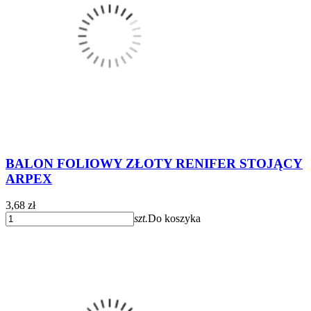
BALON FOLIOWY ZŁOTY RENIFER STOJĄCY
ARPEX
3,68 zł
szt.
Do koszyka