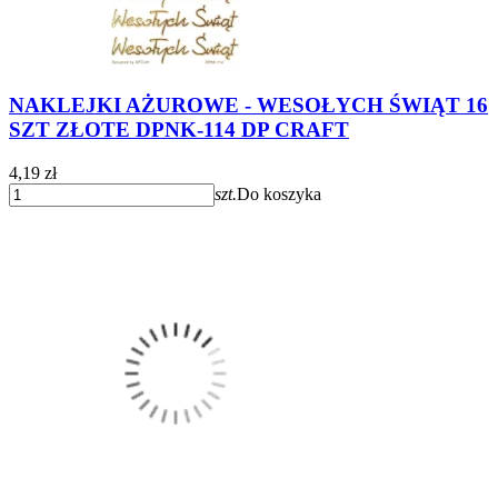
NAKLEJKI AŻUROWE - WESOŁYCH ŚWIĄT 16
SZT ZŁOTE DPNK-114 DP CRAFT
4,19 zł
szt.
Do koszyka