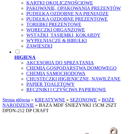
KARTKI OKOLICZNOŚCIOWE
PAKOWANIE, OPAKOWANIA PREZENTÓW
PUDEŁKA OZDOBNE NA PIENIĄDZE
PUDEŁKA OZDOBNE PREZENTOWE
TOREBKI PREZENTOWE
WORECZKI ORGANZOWE
WSTĄŻKI, TASIEMKI, KOKARDY
WYPEŁNIACZE & BIBUŁKI
ZAWIESZKI
HIGIENA
AKCESORIA DO SPRZĄTANIA
CHEMIA GOSPODARSTWA DOMOWEGO
CHEMIA SAMOCHODOWA
CHUSTECZKI HIGIENICZNE, NAWILŻANE
PAPIER TOALETOWY
RĘCZNIKI I CZYŚCIWA PAPIEROWE
Strona główna
»
KREATYWNE
»
SEZONOWE
»
BOŻE
NARODZENIE
»
BAZA MDF ŚNIEŻYNKI 15CM 2SZT
DPDN-212 DP CRAFT