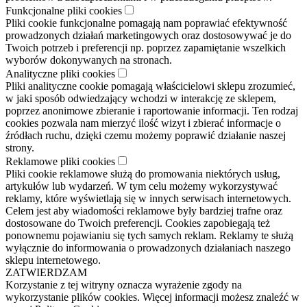
Funkcjonalne pliki cookies
Pliki cookie funkcjonalne pomagają nam poprawiać efektywność
prowadzonych działań marketingowych oraz dostosowywać je do
Twoich potrzeb i preferencji np. poprzez zapamiętanie wszelkich
wyborów dokonywanych na stronach.
Analityczne pliki cookies
Pliki analityczne cookie pomagają właścicielowi sklepu zrozumieć,
w jaki sposób odwiedzający wchodzi w interakcję ze sklepem,
poprzez anonimowe zbieranie i raportowanie informacji. Ten rodzaj
cookies pozwala nam mierzyć ilość wizyt i zbierać informacje o
źródłach ruchu, dzięki czemu możemy poprawić działanie naszej
strony.
Reklamowe pliki cookies
Pliki cookie reklamowe służą do promowania niektórych usług,
artykułów lub wydarzeń. W tym celu możemy wykorzystywać
reklamy, które wyświetlają się w innych serwisach internetowych.
Celem jest aby wiadomości reklamowe były bardziej trafne oraz
dostosowane do Twoich preferencji. Cookies zapobiegają też
ponownemu pojawianiu się tych samych reklam. Reklamy te służą
wyłącznie do informowania o prowadzonych działaniach naszego
sklepu internetowego.
ZATWIERDZAM
Korzystanie z tej witryny oznacza wyrażenie zgody na
wykorzystanie plików cookies. Więcej informacji możesz znaleźć w