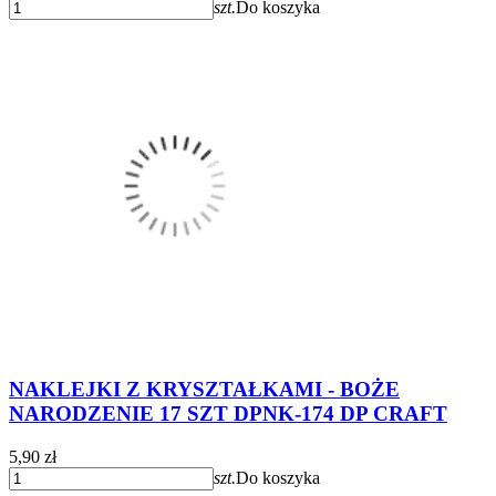
szt.
Do koszyka
NAKLEJKI Z KRYSZTAŁKAMI - BOŻE
NARODZENIE 17 SZT DPNK-174 DP CRAFT
5,90 zł
szt.
Do koszyka