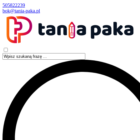
505822239
bok@tania-paka.pl