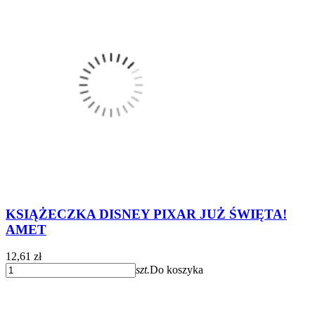
KSIĄŻECZKA DISNEY PIXAR JUŻ ŚWIĘTA!
AMET
12,61 zł
szt.
Do koszyka