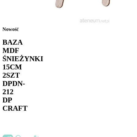
Nowość
BAZA
MDF
ŚNIEŻYNKI
15CM
2SZT
DPDN-
212
DP
CRAFT