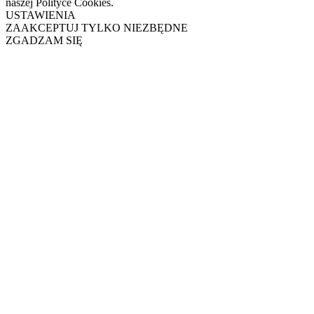
naszej Polityce Cookies.
USTAWIENIA
ZAAKCEPTUJ TYLKO NIEZBĘDNE
ZGADZAM SIĘ