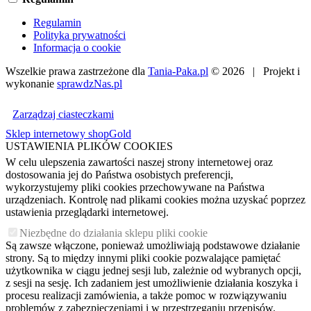
Regulamin
Polityka prywatności
Informacja o cookie
Wszelkie prawa zastrzeżone dla
Tania-Paka.pl
© 2026 | Projekt i
wykonanie
sprawdzNas.pl
Zarządzaj ciasteczkami
Sklep internetowy shopGold
USTAWIENIA PLIKÓW COOKIES
W celu ulepszenia zawartości naszej strony internetowej oraz
dostosowania jej do Państwa osobistych preferencji,
wykorzystujemy pliki cookies przechowywane na Państwa
urządzeniach. Kontrolę nad plikami cookies można uzyskać poprzez
ustawienia przeglądarki internetowej.
Niezbędne do działania sklepu pliki cookie
Są zawsze włączone, ponieważ umożliwiają podstawowe działanie
strony. Są to między innymi pliki cookie pozwalające pamiętać
użytkownika w ciągu jednej sesji lub, zależnie od wybranych opcji,
z sesji na sesję. Ich zadaniem jest umożliwienie działania koszyka i
procesu realizacji zamówienia, a także pomoc w rozwiązywaniu
problemów z zabezpieczeniami i w przestrzeganiu przepisów.