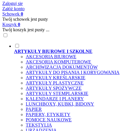
Zaloguj się
Załóż konto
Schowek
0
Twój schowek jest pusty
Koszyk
0
Twój koszyk jest pusty ...
ARTYKUŁY BIUROWE I SZKOLNE
AKCESORIA BIUROWE
AKCESORIA KOMPUTEROWE
ARCHIWIZACJA DOKUMENTÓW
ARTYKUŁY DO PISANIA I KORYGOWANIA
ARTYKUŁY KREŚLARSKIE
ARTYKUŁY PLASTYCZNE
ARTYKUŁY SPOŻYWCZE
ARTYKUŁY STEMPLARSKIE
KALENDARZE I PLANERY
LUNCHBOXY, KUBKI, BIDONY
PAPIER
PAPIERY, ETYKIETY
POMOCE NAUKOWE
TEKSTYLIA
URZĄDZENIA