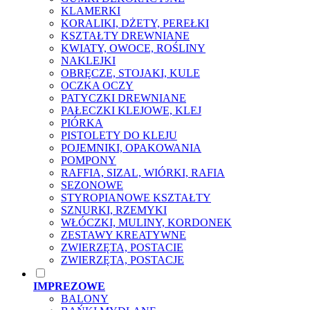
KLAMERKI
KORALIKI, DŻETY, PEREŁKI
KSZTAŁTY DREWNIANE
KWIATY, OWOCE, ROŚLINY
NAKLEJKI
OBRĘCZE, STOJAKI, KULE
OCZKA OCZY
PATYCZKI DREWNIANE
PAŁECZKI KLEJOWE, KLEJ
PIÓRKA
PISTOLETY DO KLEJU
POJEMNIKI, OPAKOWANIA
POMPONY
RAFFIA, SIZAL, WIÓRKI, RAFIA
SEZONOWE
STYROPIANOWE KSZTAŁTY
SZNURKI, RZEMYKI
WŁÓCZKI, MULINY, KORDONEK
ZESTAWY KREATYWNE
ZWIERZĘTA, POSTACIE
ZWIERZĘTA, POSTACJE
IMPREZOWE
BALONY