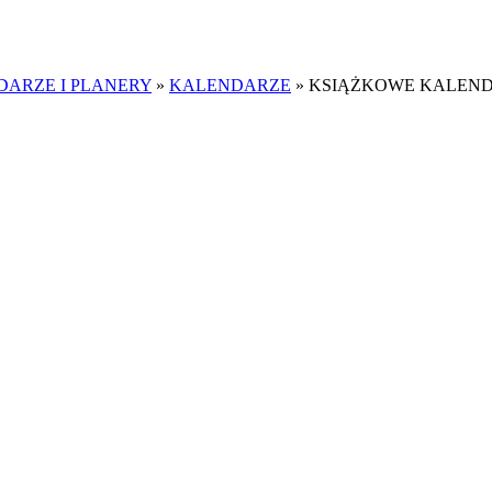
ARZE I PLANERY
»
KALENDARZE
»
KSIĄŻKOWE KALEN