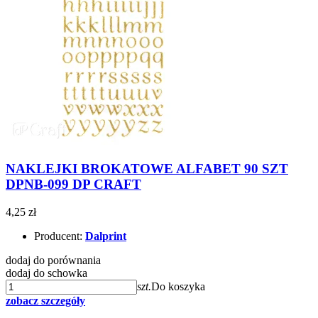
NAKLEJKI BROKATOWE ALFABET 90 SZT
DPNB-099 DP CRAFT
4,25 zł
Producent:
Dalprint
dodaj do porównania
dodaj do schowka
szt.
Do koszyka
zobacz szczegóły