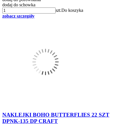
dodaj do schowka
szt.
Do koszyka
zobacz szczegóły
NAKLEJKI BOHO BUTTERFLIES 22 SZT
DPNK-135 DP CRAFT