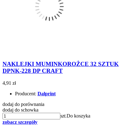
NAKLEJKI MUMINKOROŻCE 32 SZTUK
DPNK-228 DP CRAFT
4,91 zł
Producent:
Dalprint
dodaj do porównania
dodaj do schowka
szt.
Do koszyka
zobacz szczegóły