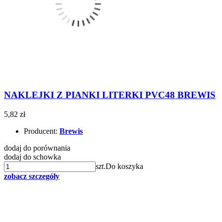
NAKLEJKI Z PIANKI LITERKI PVC48 BREWIS
5,82 zł
Producent:
Brewis
dodaj do porównania
dodaj do schowka
szt.
Do koszyka
zobacz szczegóły