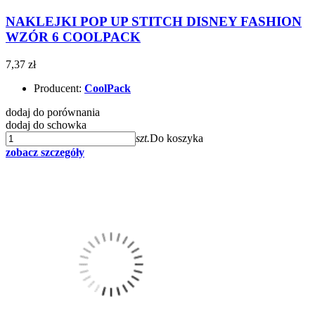
NAKLEJKI POP UP STITCH DISNEY FASHION
WZÓR 6 COOLPACK
7,37 zł
Producent:
CoolPack
dodaj do porównania
dodaj do schowka
szt.
Do koszyka
zobacz szczegóły