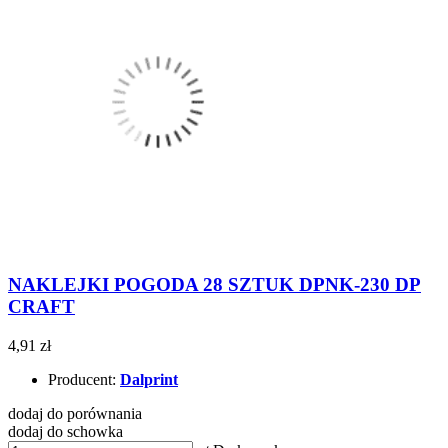
NAKLEJKI POGODA 28 SZTUK DPNK-230 DP
CRAFT
4,91 zł
Producent:
Dalprint
dodaj do porównania
dodaj do schowka