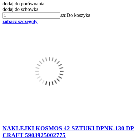
dodaj do porównania
dodaj do schowka
szt.
Do koszyka
zobacz szczegóły
NAKLEJKI KOSMOS 42 SZTUKI DPNK-130 DP
CRAFT 5903925002775