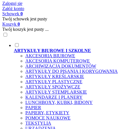
Zaloguj się
Załóż konto
Schowek
0
Twój schowek jest pusty
Koszyk
0
Twój koszyk jest pusty ...
ARTYKUŁY BIUROWE I SZKOLNE
AKCESORIA BIUROWE
AKCESORIA KOMPUTEROWE
ARCHIWIZACJA DOKUMENTÓW
ARTYKUŁY DO PISANIA I KORYGOWANIA
ARTYKUŁY KREŚLARSKIE
ARTYKUŁY PLASTYCZNE
ARTYKUŁY SPOŻYWCZE
ARTYKUŁY STEMPLARSKIE
KALENDARZE I PLANERY
LUNCHBOXY, KUBKI, BIDONY
PAPIER
PAPIERY, ETYKIETY
POMOCE NAUKOWE
TEKSTYLIA
URZĄDZENIA