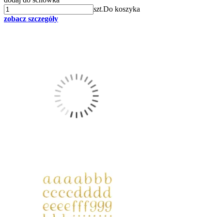
szt.
Do koszyka
zobacz szczegóły