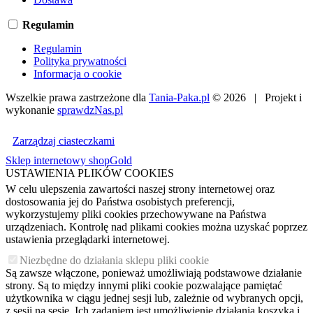
Regulamin
Regulamin
Polityka prywatności
Informacja o cookie
Wszelkie prawa zastrzeżone dla
Tania-Paka.pl
© 2026 | Projekt i
wykonanie
sprawdzNas.pl
Zarządzaj ciasteczkami
Sklep internetowy shopGold
USTAWIENIA PLIKÓW COOKIES
W celu ulepszenia zawartości naszej strony internetowej oraz
dostosowania jej do Państwa osobistych preferencji,
wykorzystujemy pliki cookies przechowywane na Państwa
urządzeniach. Kontrolę nad plikami cookies można uzyskać poprzez
ustawienia przeglądarki internetowej.
Niezbędne do działania sklepu pliki cookie
Są zawsze włączone, ponieważ umożliwiają podstawowe działanie
strony. Są to między innymi pliki cookie pozwalające pamiętać
użytkownika w ciągu jednej sesji lub, zależnie od wybranych opcji,
z sesji na sesję. Ich zadaniem jest umożliwienie działania koszyka i