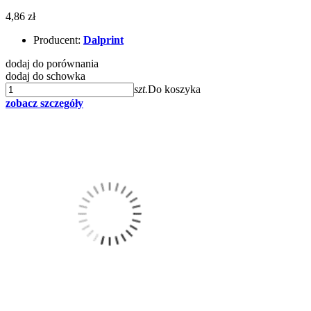
4,86 zł
Producent:
Dalprint
dodaj do porównania
dodaj do schowka
szt.
Do koszyka
zobacz szczegóły