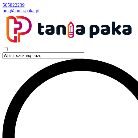
505822239
bok@tania-paka.pl