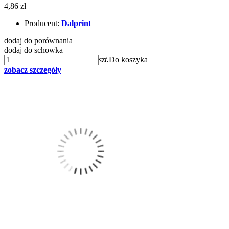
4,86 zł
Producent:
Dalprint
dodaj do porównania
dodaj do schowka
szt.
Do koszyka
zobacz szczegóły