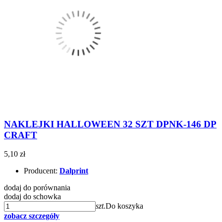
NAKLEJKI HALLOWEEN 32 SZT DPNK-146 DP
CRAFT
5,10 zł
Producent:
Dalprint
dodaj do porównania
dodaj do schowka
szt.
Do koszyka
zobacz szczegóły