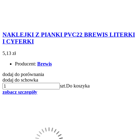
NAKLEJKI Z PIANKI PVC22 BREWIS LITERKI
I CYFERKI
5,13 zł
Producent:
Brewis
dodaj do porównania
dodaj do schowka
szt.
Do koszyka
zobacz szczegóły