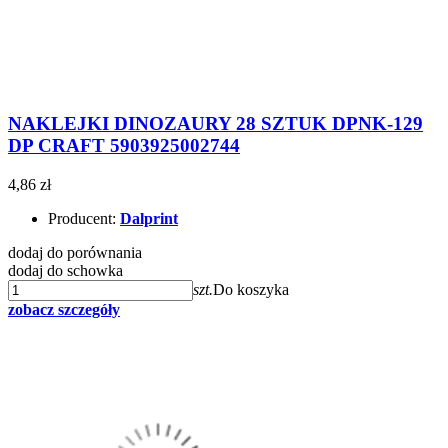
NAKLEJKI DINOZAURY 28 SZTUK DPNK-129
DP CRAFT 5903925002744
4,86 zł
Producent:
Dalprint
dodaj do porównania
dodaj do schowka
szt.
Do koszyka
zobacz szczegóły