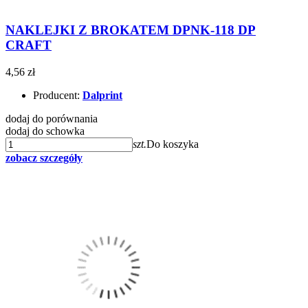
NAKLEJKI Z BROKATEM DPNK-118 DP
CRAFT
4,56 zł
Producent:
Dalprint
dodaj do porównania
dodaj do schowka
szt.
Do koszyka
zobacz szczegóły