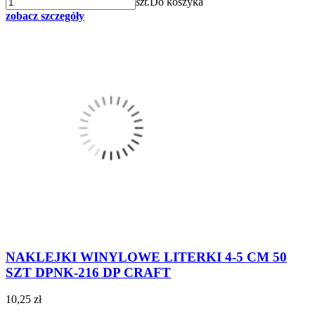
szt.
Do koszyka
zobacz szczegóły
NAKLEJKI WINYLOWE LITERKI 4-5 CM 50
SZT DPNK-216 DP CRAFT
10,25 zł