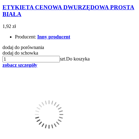
ETYKIETA CENOWA DWURZĘDOWA PROSTA
BIAŁA
1,92 zł
Producent:
Inny producent
dodaj do porównania
dodaj do schowka
szt.
Do koszyka
zobacz szczegóły