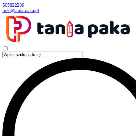
505822239
bok@tania-paka.pl