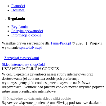
Płatności
Dostawa
Regulamin
Regulamin
Polityka prywatności
Informacja o cookie
Wszelkie prawa zastrzeżone dla
Tania-Paka.pl
© 2026 | Projekt i
wykonanie
sprawdzNas.pl
Zarządzaj ciasteczkami
Sklep internetowy shopGold
USTAWIENIA PLIKÓW COOKIES
W celu ulepszenia zawartości naszej strony internetowej oraz
dostosowania jej do Państwa osobistych preferencji,
wykorzystujemy pliki cookies przechowywane na Państwa
urządzeniach. Kontrolę nad plikami cookies można uzyskać poprzez
ustawienia przeglądarki internetowej.
Niezbędne do działania sklepu pliki cookie
Są zawsze włączone, ponieważ umożliwiają podstawowe działanie