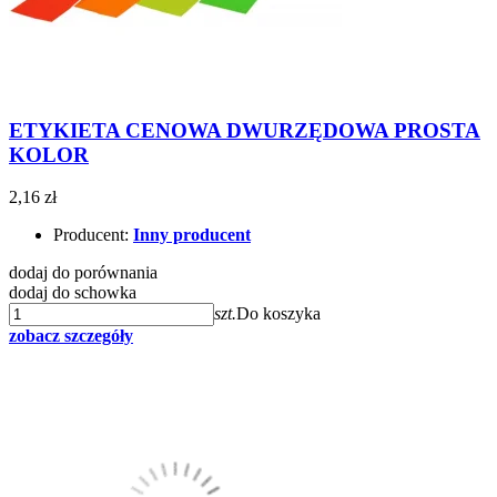
ETYKIETA CENOWA DWURZĘDOWA PROSTA
KOLOR
2,16 zł
Producent:
Inny producent
dodaj do porównania
dodaj do schowka
szt.
Do koszyka
zobacz szczegóły