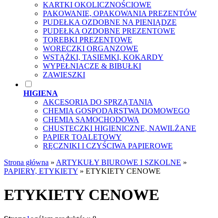
KARTKI OKOLICZNOŚCIOWE
PAKOWANIE, OPAKOWANIA PREZENTÓW
PUDEŁKA OZDOBNE NA PIENIĄDZE
PUDEŁKA OZDOBNE PREZENTOWE
TOREBKI PREZENTOWE
WORECZKI ORGANZOWE
WSTĄŻKI, TASIEMKI, KOKARDY
WYPEŁNIACZE & BIBUŁKI
ZAWIESZKI
HIGIENA
AKCESORIA DO SPRZĄTANIA
CHEMIA GOSPODARSTWA DOMOWEGO
CHEMIA SAMOCHODOWA
CHUSTECZKI HIGIENICZNE, NAWILŻANE
PAPIER TOALETOWY
RĘCZNIKI I CZYŚCIWA PAPIEROWE
Strona główna
»
ARTYKUŁY BIUROWE I SZKOLNE
»
PAPIERY, ETYKIETY
»
ETYKIETY CENOWE
ETYKIETY CENOWE