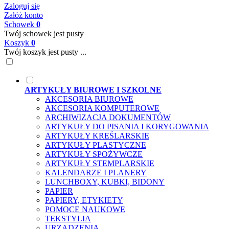
Zaloguj się
Załóż konto
Schowek
0
Twój schowek jest pusty
Koszyk
0
Twój koszyk jest pusty ...
ARTYKUŁY BIUROWE I SZKOLNE
AKCESORIA BIUROWE
AKCESORIA KOMPUTEROWE
ARCHIWIZACJA DOKUMENTÓW
ARTYKUŁY DO PISANIA I KORYGOWANIA
ARTYKUŁY KREŚLARSKIE
ARTYKUŁY PLASTYCZNE
ARTYKUŁY SPOŻYWCZE
ARTYKUŁY STEMPLARSKIE
KALENDARZE I PLANERY
LUNCHBOXY, KUBKI, BIDONY
PAPIER
PAPIERY, ETYKIETY
POMOCE NAUKOWE
TEKSTYLIA
URZĄDZENIA