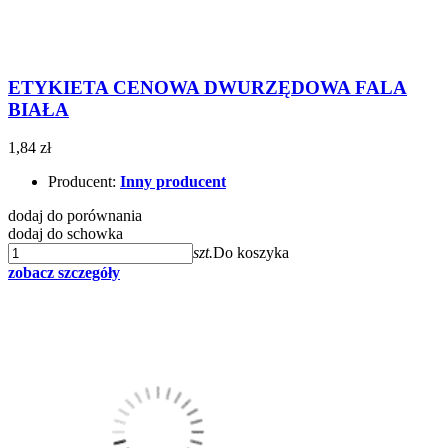
ETYKIETA CENOWA DWURZĘDOWA FALA
BIAŁA
1,84 zł
Producent:
Inny producent
dodaj do porównania
dodaj do schowka
szt.
Do koszyka
zobacz szczegóły