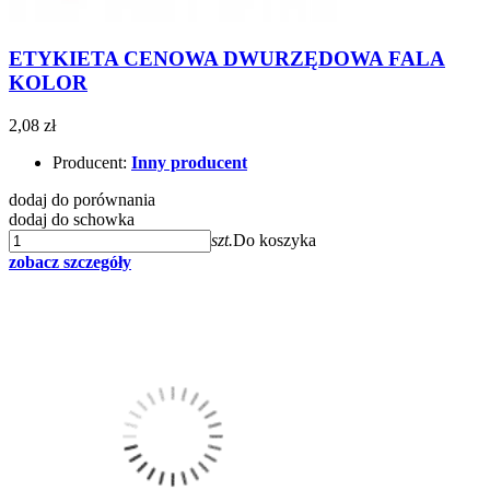
ETYKIETA CENOWA DWURZĘDOWA FALA
KOLOR
2,08 zł
Producent:
Inny producent
dodaj do porównania
dodaj do schowka
szt.
Do koszyka
zobacz szczegóły