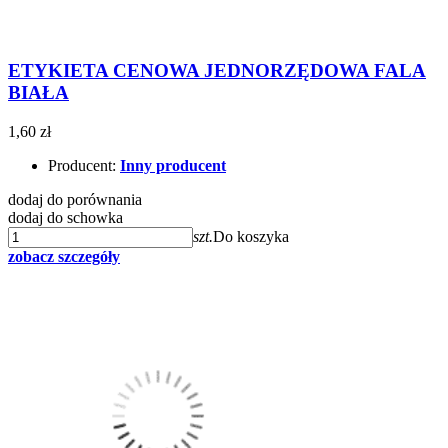
ETYKIETA CENOWA JEDNORZĘDOWA FALA
BIAŁA
1,60 zł
Producent:
Inny producent
dodaj do porównania
dodaj do schowka
szt.
Do koszyka
zobacz szczegóły