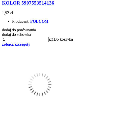
KOLOR 5907553514136
1,92 zł
Producent:
FOLCOM
dodaj do porównania
dodaj do schowka
szt.
Do koszyka
zobacz szczegóły