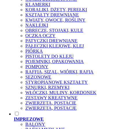
KLAMERKI
KORALIKI, DŻETY, PEREŁKI
KSZTAŁTY DREWNIANE
KWIATY, OWOCE, ROŚLINY
NAKLEJKI
OBRĘCZE, STOJAKI, KULE
OCZKA OCZY
PATYCZKI DREWNIANE
PAŁECZKI KLEJOWE, KLEJ
PIÓRKA
PISTOLETY DO KLEJU
POJEMNIKI, OPAKOWANIA
POMPONY
RAFFIA, SIZAL, WIÓRKI, RAFIA
SEZONOWE
STYROPIANOWE KSZTAŁTY
SZNURKI, RZEMYKI
WŁÓCZKI, MULINY, KORDONEK
ZESTAWY KREATYWNE
ZWIERZĘTA, POSTACIE
ZWIERZĘTA, POSTACJE
IMPREZOWE
BALONY