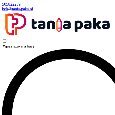
505822239
bok@tania-paka.pl