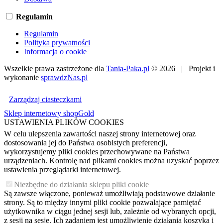
Regulamin
Regulamin
Polityka prywatności
Informacja o cookie
Wszelkie prawa zastrzeżone dla
Tania-Paka.pl
© 2026 | Projekt i
wykonanie
sprawdzNas.pl
Zarządzaj ciasteczkami
Sklep internetowy shopGold
USTAWIENIA PLIKÓW COOKIES
W celu ulepszenia zawartości naszej strony internetowej oraz
dostosowania jej do Państwa osobistych preferencji,
wykorzystujemy pliki cookies przechowywane na Państwa
urządzeniach. Kontrolę nad plikami cookies można uzyskać poprzez
ustawienia przeglądarki internetowej.
Niezbędne do działania sklepu pliki cookie
Są zawsze włączone, ponieważ umożliwiają podstawowe działanie
strony. Są to między innymi pliki cookie pozwalające pamiętać
użytkownika w ciągu jednej sesji lub, zależnie od wybranych opcji,
z sesji na sesję. Ich zadaniem jest umożliwienie działania koszyka i