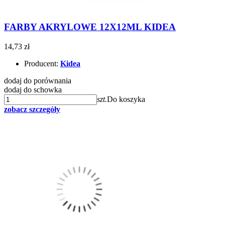
FARBY AKRYLOWE 12X12ML KIDEA
14,73 zł
Producent:
Kidea
dodaj do porównania
dodaj do schowka
szt.
Do koszyka
zobacz szczegóły