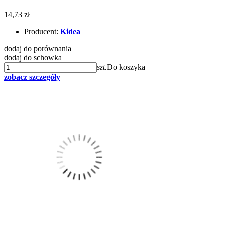
14,73 zł
Producent:
Kidea
dodaj do porównania
dodaj do schowka
szt.
Do koszyka
zobacz szczegóły