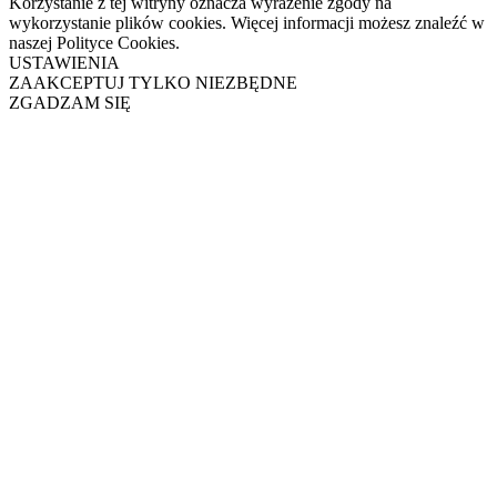
Korzystanie z tej witryny oznacza wyrażenie zgody na
wykorzystanie plików cookies. Więcej informacji możesz znaleźć w
naszej Polityce Cookies.
USTAWIENIA
ZAAKCEPTUJ TYLKO NIEZBĘDNE
ZGADZAM SIĘ