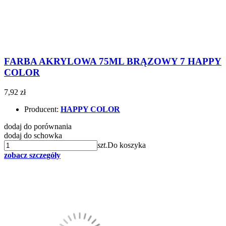
FARBA AKRYLOWA 75ML BRĄZOWY 7 HAPPY
COLOR
7,92 zł
Producent:
HAPPY COLOR
dodaj do porównania
dodaj do schowka
szt.
Do koszyka
zobacz szczegóły