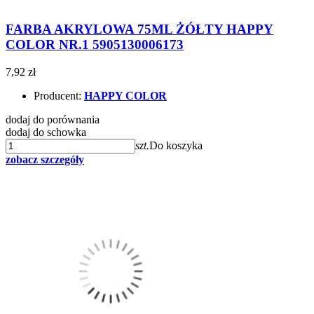
FARBA AKRYLOWA 75ML ŻÓŁTY HAPPY
COLOR NR.1 5905130006173
7,92 zł
Producent:
HAPPY COLOR
dodaj do porównania
dodaj do schowka
szt.
Do koszyka
zobacz szczegóły