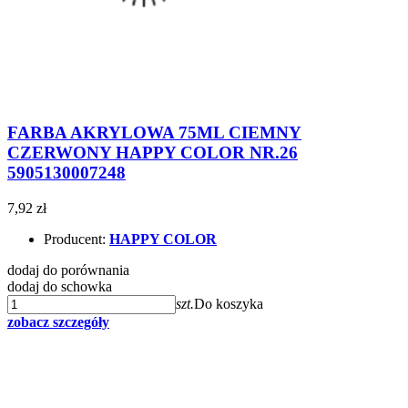
FARBA AKRYLOWA 75ML CIEMNY
CZERWONY HAPPY COLOR NR.26
5905130007248
7,92 zł
Producent:
HAPPY COLOR
dodaj do porównania
dodaj do schowka
szt.
Do koszyka
zobacz szczegóły