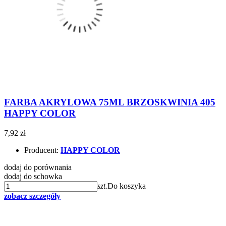
FARBA AKRYLOWA 75ML BRZOSKWINIA 405
HAPPY COLOR
7,92 zł
Producent:
HAPPY COLOR
dodaj do porównania
dodaj do schowka
szt.
Do koszyka
zobacz szczegóły