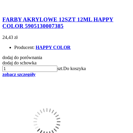
FARBY AKRYLOWE 12SZT 12ML HAPPY
COLOR 5905130007385
24,43 zł
Producent:
HAPPY COLOR
dodaj do porównania
dodaj do schowka
szt.
Do koszyka
zobacz szczegóły