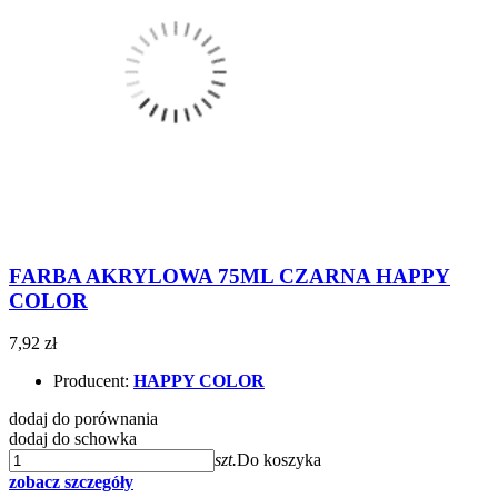
FARBA AKRYLOWA 75ML CZARNA HAPPY
COLOR
7,92 zł
Producent:
HAPPY COLOR
dodaj do porównania
dodaj do schowka
szt.
Do koszyka
zobacz szczegóły