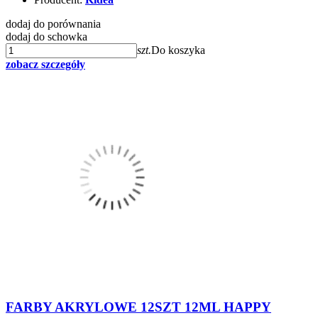
dodaj do porównania
dodaj do schowka
szt.
Do koszyka
zobacz szczegóły
FARBY AKRYLOWE 12SZT 12ML HAPPY