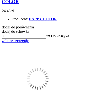
COLOR
24,43 zł
Producent:
HAPPY COLOR
dodaj do porównania
dodaj do schowka
szt.
Do koszyka
zobacz szczegóły