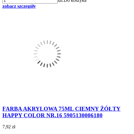
szt.
Do koszyka
zobacz szczegóły
FARBA AKRYLOWA 75ML CIEMNY ŻÓŁTY
HAPPY COLOR NR.16 5905130006180
7,92 zł