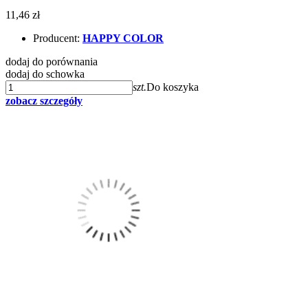
11,46 zł
Producent:
HAPPY COLOR
dodaj do porównania
dodaj do schowka
szt.
Do koszyka
zobacz szczegóły