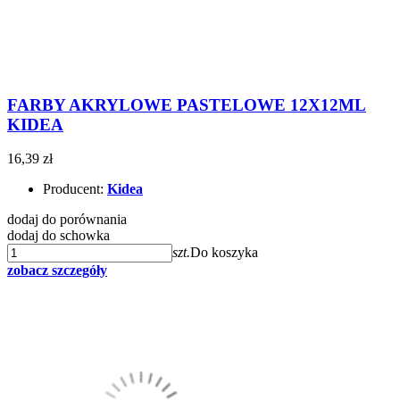
FARBY AKRYLOWE PASTELOWE 12X12ML
KIDEA
16,39 zł
Producent:
Kidea
dodaj do porównania
dodaj do schowka
szt.
Do koszyka
zobacz szczegóły