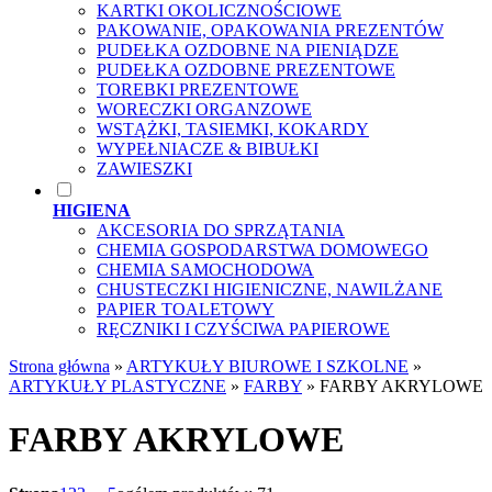
KARTKI OKOLICZNOŚCIOWE
PAKOWANIE, OPAKOWANIA PREZENTÓW
PUDEŁKA OZDOBNE NA PIENIĄDZE
PUDEŁKA OZDOBNE PREZENTOWE
TOREBKI PREZENTOWE
WORECZKI ORGANZOWE
WSTĄŻKI, TASIEMKI, KOKARDY
WYPEŁNIACZE & BIBUŁKI
ZAWIESZKI
HIGIENA
AKCESORIA DO SPRZĄTANIA
CHEMIA GOSPODARSTWA DOMOWEGO
CHEMIA SAMOCHODOWA
CHUSTECZKI HIGIENICZNE, NAWILŻANE
PAPIER TOALETOWY
RĘCZNIKI I CZYŚCIWA PAPIEROWE
Strona główna
»
ARTYKUŁY BIUROWE I SZKOLNE
»
ARTYKUŁY PLASTYCZNE
»
FARBY
»
FARBY AKRYLOWE
FARBY AKRYLOWE