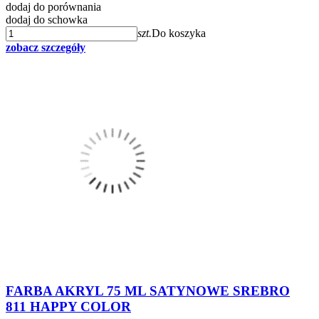
dodaj do porównania
dodaj do schowka
szt.
Do koszyka
zobacz szczegóły
FARBA AKRYL 75 ML SATYNOWE SREBRO
811 HAPPY COLOR