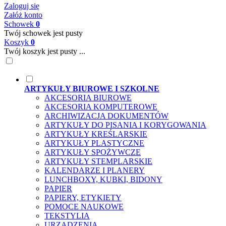
Zaloguj się
Załóż konto
Schowek
0
Twój schowek jest pusty
Koszyk
0
Twój koszyk jest pusty ...
ARTYKUŁY BIUROWE I SZKOLNE
AKCESORIA BIUROWE
AKCESORIA KOMPUTEROWE
ARCHIWIZACJA DOKUMENTÓW
ARTYKUŁY DO PISANIA I KORYGOWANIA
ARTYKUŁY KREŚLARSKIE
ARTYKUŁY PLASTYCZNE
ARTYKUŁY SPOŻYWCZE
ARTYKUŁY STEMPLARSKIE
KALENDARZE I PLANERY
LUNCHBOXY, KUBKI, BIDONY
PAPIER
PAPIERY, ETYKIETY
POMOCE NAUKOWE
TEKSTYLIA
URZĄDZENIA