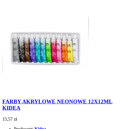
FARBY AKRYLOWE NEONOWE 12X12ML
KIDEA
15,57 zł
Producent:
Kidea