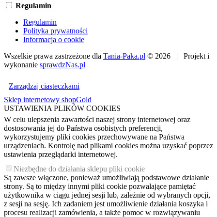
Regulamin
Regulamin
Polityka prywatności
Informacja o cookie
Wszelkie prawa zastrzeżone dla
Tania-Paka.pl
© 2026 | Projekt i
wykonanie
sprawdzNas.pl
Zarządzaj ciasteczkami
Sklep internetowy shopGold
USTAWIENIA PLIKÓW COOKIES
W celu ulepszenia zawartości naszej strony internetowej oraz
dostosowania jej do Państwa osobistych preferencji,
wykorzystujemy pliki cookies przechowywane na Państwa
urządzeniach. Kontrolę nad plikami cookies można uzyskać poprzez
ustawienia przeglądarki internetowej.
Niezbędne do działania sklepu pliki cookie
Są zawsze włączone, ponieważ umożliwiają podstawowe działanie
strony. Są to między innymi pliki cookie pozwalające pamiętać
użytkownika w ciągu jednej sesji lub, zależnie od wybranych opcji,
z sesji na sesję. Ich zadaniem jest umożliwienie działania koszyka i
procesu realizacji zamówienia, a także pomoc w rozwiązywaniu