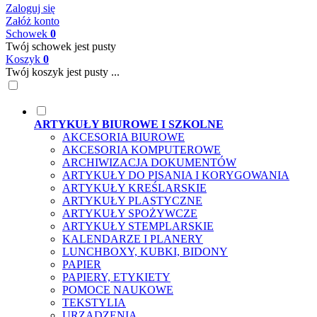
Zaloguj się
Załóż konto
Schowek
0
Twój schowek jest pusty
Koszyk
0
Twój koszyk jest pusty ...
ARTYKUŁY BIUROWE I SZKOLNE
AKCESORIA BIUROWE
AKCESORIA KOMPUTEROWE
ARCHIWIZACJA DOKUMENTÓW
ARTYKUŁY DO PISANIA I KORYGOWANIA
ARTYKUŁY KREŚLARSKIE
ARTYKUŁY PLASTYCZNE
ARTYKUŁY SPOŻYWCZE
ARTYKUŁY STEMPLARSKIE
KALENDARZE I PLANERY
LUNCHBOXY, KUBKI, BIDONY
PAPIER
PAPIERY, ETYKIETY
POMOCE NAUKOWE
TEKSTYLIA
URZĄDZENIA