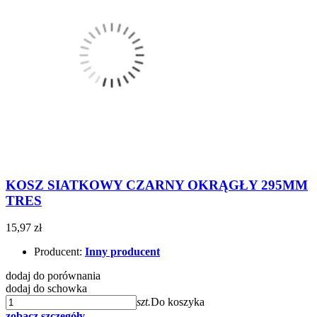
KOSZ SIATKOWY CZARNY OKRĄGŁY 295MM
TRES
15,97 zł
Producent:
Inny producent
dodaj do porównania
dodaj do schowka
szt.
Do koszyka
zobacz szczegóły