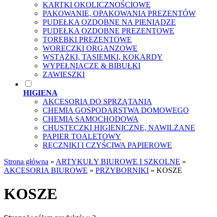
KARTKI OKOLICZNOŚCIOWE
PAKOWANIE, OPAKOWANIA PREZENTÓW
PUDEŁKA OZDOBNE NA PIENIĄDZE
PUDEŁKA OZDOBNE PREZENTOWE
TOREBKI PREZENTOWE
WORECZKI ORGANZOWE
WSTĄŻKI, TASIEMKI, KOKARDY
WYPEŁNIACZE & BIBUŁKI
ZAWIESZKI
HIGIENA
AKCESORIA DO SPRZĄTANIA
CHEMIA GOSPODARSTWA DOMOWEGO
CHEMIA SAMOCHODOWA
CHUSTECZKI HIGIENICZNE, NAWILŻANE
PAPIER TOALETOWY
RĘCZNIKI I CZYŚCIWA PAPIEROWE
Strona główna
»
ARTYKUŁY BIUROWE I SZKOLNE
»
AKCESORIA BIUROWE
»
PRZYBORNIKI
»
KOSZE
KOSZE