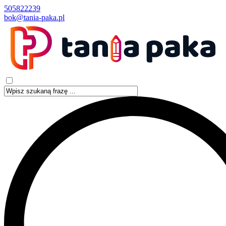
505822239
bok@tania-paka.pl