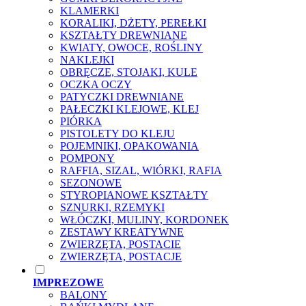
KLAMERKI
KORALIKI, DŻETY, PEREŁKI
KSZTAŁTY DREWNIANE
KWIATY, OWOCE, ROŚLINY
NAKLEJKI
OBRĘCZE, STOJAKI, KULE
OCZKA OCZY
PATYCZKI DREWNIANE
PAŁECZKI KLEJOWE, KLEJ
PIÓRKA
PISTOLETY DO KLEJU
POJEMNIKI, OPAKOWANIA
POMPONY
RAFFIA, SIZAL, WIÓRKI, RAFIA
SEZONOWE
STYROPIANOWE KSZTAŁTY
SZNURKI, RZEMYKI
WŁÓCZKI, MULINY, KORDONEK
ZESTAWY KREATYWNE
ZWIERZĘTA, POSTACIE
ZWIERZĘTA, POSTACJE
IMPREZOWE
BALONY