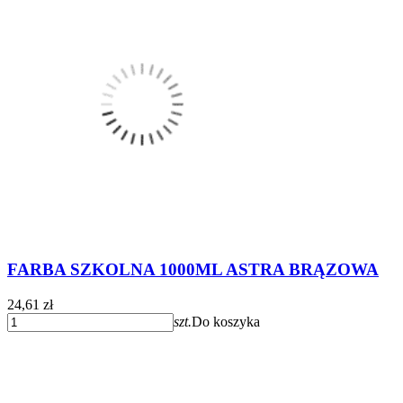
FARBA SZKOLNA 1000ML ASTRA BRĄZOWA
24,61 zł
szt.
Do koszyka