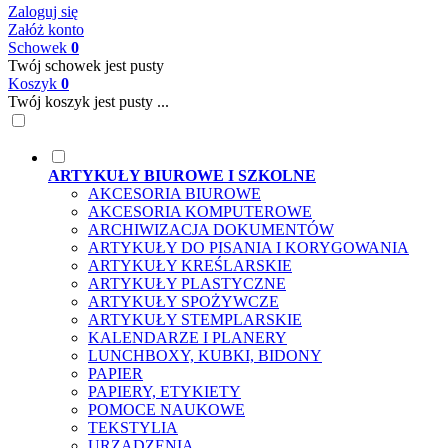
Zaloguj się
Załóż konto
Schowek
0
Twój schowek jest pusty
Koszyk
0
Twój koszyk jest pusty ...
ARTYKUŁY BIUROWE I SZKOLNE
AKCESORIA BIUROWE
AKCESORIA KOMPUTEROWE
ARCHIWIZACJA DOKUMENTÓW
ARTYKUŁY DO PISANIA I KORYGOWANIA
ARTYKUŁY KREŚLARSKIE
ARTYKUŁY PLASTYCZNE
ARTYKUŁY SPOŻYWCZE
ARTYKUŁY STEMPLARSKIE
KALENDARZE I PLANERY
LUNCHBOXY, KUBKI, BIDONY
PAPIER
PAPIERY, ETYKIETY
POMOCE NAUKOWE
TEKSTYLIA
URZĄDZENIA