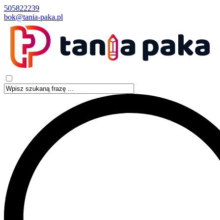
505822239
bok@tania-paka.pl