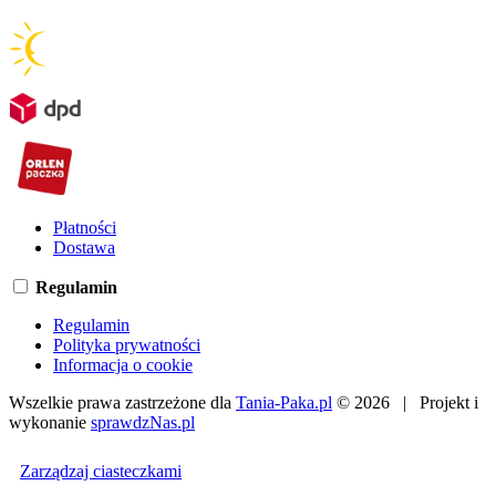
Płatności
Dostawa
Regulamin
Regulamin
Polityka prywatności
Informacja o cookie
Wszelkie prawa zastrzeżone dla
Tania-Paka.pl
© 2026 | Projekt i
wykonanie
sprawdzNas.pl
Zarządzaj ciasteczkami