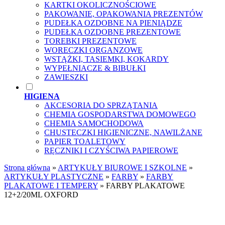
KARTKI OKOLICZNOŚCIOWE
PAKOWANIE, OPAKOWANIA PREZENTÓW
PUDEŁKA OZDOBNE NA PIENIĄDZE
PUDEŁKA OZDOBNE PREZENTOWE
TOREBKI PREZENTOWE
WORECZKI ORGANZOWE
WSTĄŻKI, TASIEMKI, KOKARDY
WYPEŁNIACZE & BIBUŁKI
ZAWIESZKI
HIGIENA
AKCESORIA DO SPRZĄTANIA
CHEMIA GOSPODARSTWA DOMOWEGO
CHEMIA SAMOCHODOWA
CHUSTECZKI HIGIENICZNE, NAWILŻANE
PAPIER TOALETOWY
RĘCZNIKI I CZYŚCIWA PAPIEROWE
Strona główna
»
ARTYKUŁY BIUROWE I SZKOLNE
»
ARTYKUŁY PLASTYCZNE
»
FARBY
»
FARBY
PLAKATOWE I TEMPERY
»
FARBY PLAKATOWE
12+2/20ML OXFORD