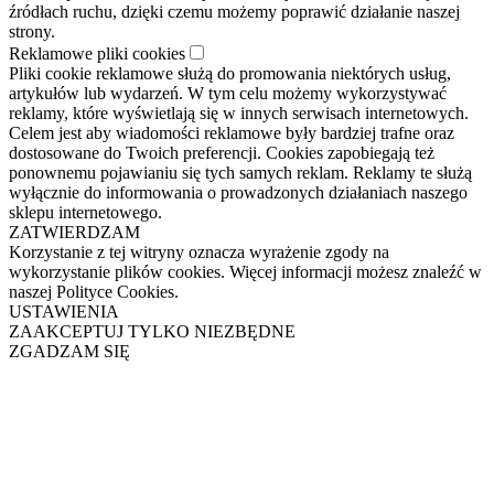
źródłach ruchu, dzięki czemu możemy poprawić działanie naszej
strony.
Reklamowe pliki cookies
Pliki cookie reklamowe służą do promowania niektórych usług,
artykułów lub wydarzeń. W tym celu możemy wykorzystywać
reklamy, które wyświetlają się w innych serwisach internetowych.
Celem jest aby wiadomości reklamowe były bardziej trafne oraz
dostosowane do Twoich preferencji. Cookies zapobiegają też
ponownemu pojawianiu się tych samych reklam. Reklamy te służą
wyłącznie do informowania o prowadzonych działaniach naszego
sklepu internetowego.
ZATWIERDZAM
Korzystanie z tej witryny oznacza wyrażenie zgody na
wykorzystanie plików cookies. Więcej informacji możesz znaleźć w
naszej Polityce Cookies.
USTAWIENIA
ZAAKCEPTUJ TYLKO NIEZBĘDNE
ZGADZAM SIĘ