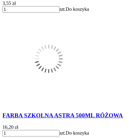
3,55 zł
szt.
Do koszyka
FARBA SZKOLNA ASTRA 500ML RÓŻOWA
16,20 zł
szt.
Do koszyka