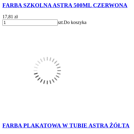
FARBA SZKOLNA ASTRA 500ML CZERWONA
17,81 zł
szt.
Do koszyka
FARBA PLAKATOWA W TUBIE ASTRA ŻÓŁTA