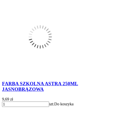
FARBA SZKOLNA ASTRA 250ML
JASNOBRĄZOWA
9,69 zł
szt.
Do koszyka