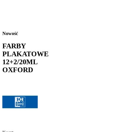
Nowość
FARBY
PLAKATOWE
12+2/20ML
OXFORD