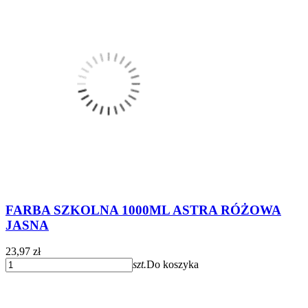
FARBA SZKOLNA 1000ML ASTRA RÓŻOWA
JASNA
23,97 zł
szt.
Do koszyka