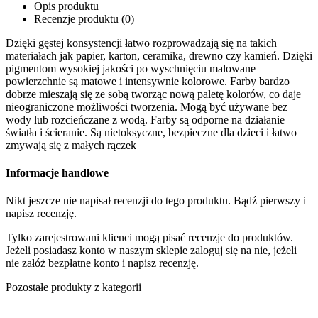
Opis produktu
Recenzje produktu (0)
Dzięki gęstej konsystencji łatwo rozprowadzają się na takich
materiałach jak papier, karton, ceramika, drewno czy kamień. Dzięki
pigmentom wysokiej jakości po wyschnięciu malowane
powierzchnie są matowe i intensywnie kolorowe. Farby bardzo
dobrze mieszają się ze sobą tworząc nową paletę kolorów, co daje
nieograniczone możliwości tworzenia. Mogą być używane bez
wody lub rozcieńczane z wodą. Farby są odporne na działanie
światła i ścieranie. Są nietoksyczne, bezpieczne dla dzieci i łatwo
zmywają się z małych rączek
Informacje handlowe
Nikt jeszcze nie napisał recenzji do tego produktu. Bądź pierwszy i
napisz recenzję.
Tylko zarejestrowani klienci mogą pisać recenzje do produktów.
Jeżeli posiadasz konto w naszym sklepie zaloguj się na nie, jeżeli
nie załóż bezpłatne konto i napisz recenzję.
Pozostałe produkty z kategorii