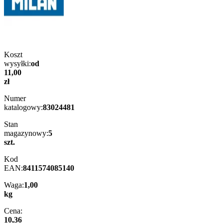
Koszt
wysyłki:
od
11,00
zł
Numer
katalogowy:
83024481
Stan
magazynowy:
5
szt.
Kod
EAN:
8411574085140
Waga:
1,00
kg
Cena:
10,36