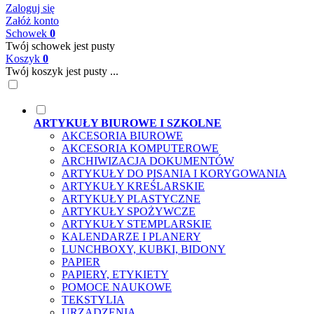
Zaloguj się
Załóż konto
Schowek
0
Twój schowek jest pusty
Koszyk
0
Twój koszyk jest pusty ...
ARTYKUŁY BIUROWE I SZKOLNE
AKCESORIA BIUROWE
AKCESORIA KOMPUTEROWE
ARCHIWIZACJA DOKUMENTÓW
ARTYKUŁY DO PISANIA I KORYGOWANIA
ARTYKUŁY KREŚLARSKIE
ARTYKUŁY PLASTYCZNE
ARTYKUŁY SPOŻYWCZE
ARTYKUŁY STEMPLARSKIE
KALENDARZE I PLANERY
LUNCHBOXY, KUBKI, BIDONY
PAPIER
PAPIERY, ETYKIETY
POMOCE NAUKOWE
TEKSTYLIA
URZĄDZENIA