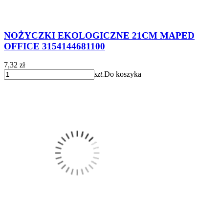
NOŻYCZKI EKOLOGICZNE 21CM MAPED
OFFICE 3154144681100
7,32 zł
szt.
Do koszyka