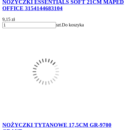
NOŻYCZKI ESSENTIALS SOFT 21CM MAPED
OFFICE 3154144683104
9,15 zł
szt.
Do koszyka
NOŻYCZKI TYTANOWE 17,5CM GR-9700