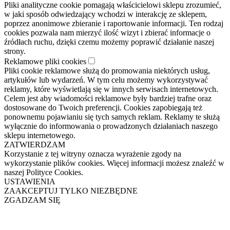
Pliki analityczne cookie pomagają właścicielowi sklepu zrozumieć,
w jaki sposób odwiedzający wchodzi w interakcję ze sklepem,
poprzez anonimowe zbieranie i raportowanie informacji. Ten rodzaj
cookies pozwala nam mierzyć ilość wizyt i zbierać informacje o
źródłach ruchu, dzięki czemu możemy poprawić działanie naszej
strony.
Reklamowe pliki cookies
Pliki cookie reklamowe służą do promowania niektórych usług,
artykułów lub wydarzeń. W tym celu możemy wykorzystywać
reklamy, które wyświetlają się w innych serwisach internetowych.
Celem jest aby wiadomości reklamowe były bardziej trafne oraz
dostosowane do Twoich preferencji. Cookies zapobiegają też
ponownemu pojawianiu się tych samych reklam. Reklamy te służą
wyłącznie do informowania o prowadzonych działaniach naszego
sklepu internetowego.
ZATWIERDZAM
Korzystanie z tej witryny oznacza wyrażenie zgody na
wykorzystanie plików cookies. Więcej informacji możesz znaleźć w
naszej Polityce Cookies.
USTAWIENIA
ZAAKCEPTUJ TYLKO NIEZBĘDNE
ZGADZAM SIĘ