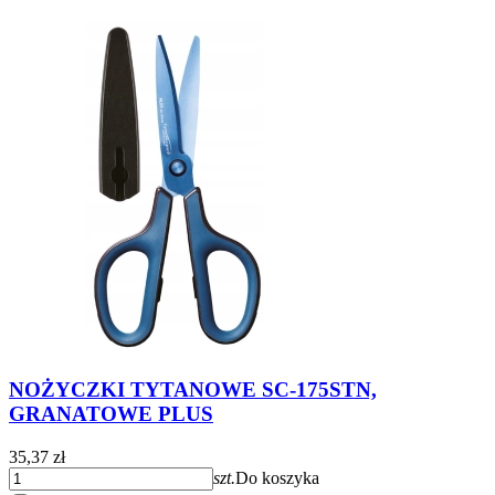
NOŻYCZKI TYTANOWE SC-175STN,
GRANATOWE PLUS
35,37 zł
szt.
Do koszyka