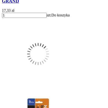
GRAND
17,33 zł
szt.
Do koszyka