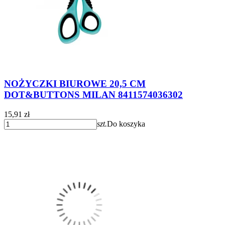
NOŻYCZKI BIUROWE 20,5 CM
DOT&BUTTONS MILAN 8411574036302
15,91 zł
szt.
Do koszyka