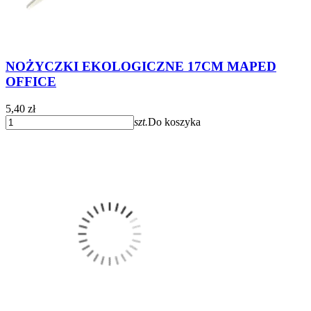
NOŻYCZKI EKOLOGICZNE 17CM MAPED
OFFICE
5,40 zł
szt.
Do koszyka