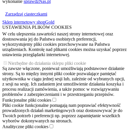
wykonanie
sprawdzNas.pl
Zarządzaj ciasteczkami
Sklep internetowy shopGold
USTAWIENIA PLIKÓW COOKIES
W celu ulepszenia zawartości naszej strony internetowej oraz
dostosowania jej do Państwa osobistych preferencji,
wykorzystujemy pliki cookies przechowywane na Państwa
urządzeniach. Kontrolę nad plikami cookies można uzyskać poprzez
ustawienia przeglądarki internetowej.
Niezbędne do działania sklepu pliki cookie
Są zawsze włączone, ponieważ umożliwiają podstawowe działanie
strony. Są to między innymi pliki cookie pozwalające pamiętać
użytkownika w ciągu jednej sesji lub, zależnie od wybranych opcji,
z sesji na sesję. Ich zadaniem jest umożliwienie działania koszyka i
procesu realizacji zamówienia, a także pomoc w rozwiązywaniu
problemów z zabezpieczeniami i w przestrzeganiu przepisów.
Funkcjonalne pliki cookies
Pliki cookie funkcjonalne pomagają nam poprawiać efektywność
prowadzonych działań marketingowych oraz dostosowywać je do
Twoich potrzeb i preferencji np. poprzez zapamiętanie wszelkich
wyborów dokonywanych na stronach.
Analityczne pliki cookies