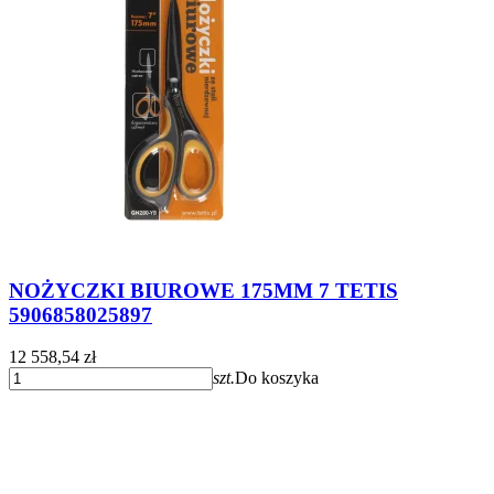
NOŻYCZKI BIUROWE 175MM 7 TETIS
5906858025897
12 558,54 zł
szt.
Do koszyka