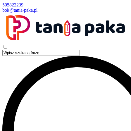
505822239
bok@tania-paka.pl