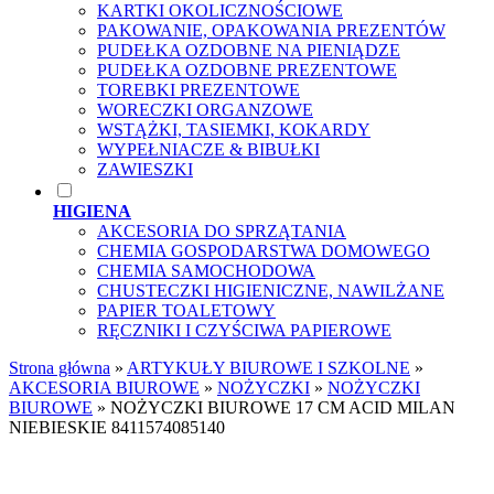
KARTKI OKOLICZNOŚCIOWE
PAKOWANIE, OPAKOWANIA PREZENTÓW
PUDEŁKA OZDOBNE NA PIENIĄDZE
PUDEŁKA OZDOBNE PREZENTOWE
TOREBKI PREZENTOWE
WORECZKI ORGANZOWE
WSTĄŻKI, TASIEMKI, KOKARDY
WYPEŁNIACZE & BIBUŁKI
ZAWIESZKI
HIGIENA
AKCESORIA DO SPRZĄTANIA
CHEMIA GOSPODARSTWA DOMOWEGO
CHEMIA SAMOCHODOWA
CHUSTECZKI HIGIENICZNE, NAWILŻANE
PAPIER TOALETOWY
RĘCZNIKI I CZYŚCIWA PAPIEROWE
Strona główna
»
ARTYKUŁY BIUROWE I SZKOLNE
»
AKCESORIA BIUROWE
»
NOŻYCZKI
»
NOŻYCZKI
BIUROWE
»
NOŻYCZKI BIUROWE 17 CM ACID MILAN
NIEBIESKIE 8411574085140