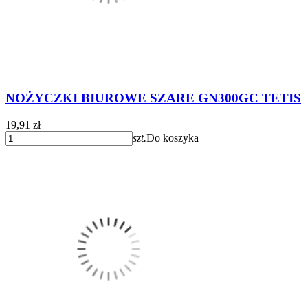
NOŻYCZKI BIUROWE SZARE GN300GC TETIS
19,91 zł
szt.
Do koszyka