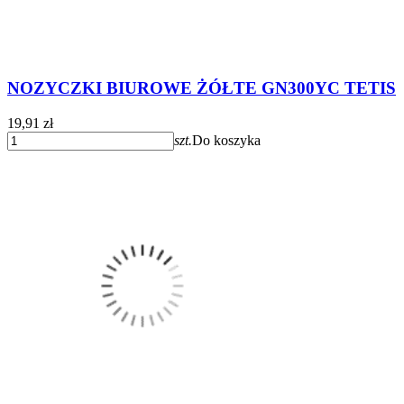
NOZYCZKI BIUROWE ŻÓŁTE GN300YC TETIS
19,91 zł
szt.
Do koszyka