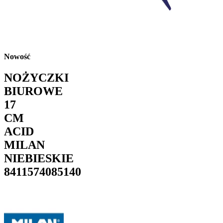
Nowość
NOŻYCZKI
BIUROWE
17
CM
ACID
MILAN
NIEBIESKIE
8411574085140