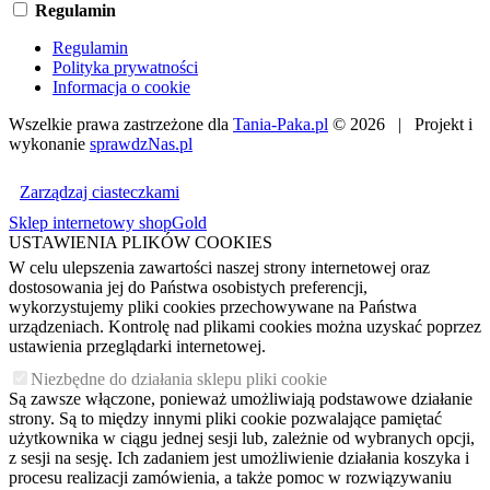
Regulamin
Regulamin
Polityka prywatności
Informacja o cookie
Wszelkie prawa zastrzeżone dla
Tania-Paka.pl
© 2026 | Projekt i
wykonanie
sprawdzNas.pl
Zarządzaj ciasteczkami
Sklep internetowy shopGold
USTAWIENIA PLIKÓW COOKIES
W celu ulepszenia zawartości naszej strony internetowej oraz
dostosowania jej do Państwa osobistych preferencji,
wykorzystujemy pliki cookies przechowywane na Państwa
urządzeniach. Kontrolę nad plikami cookies można uzyskać poprzez
ustawienia przeglądarki internetowej.
Niezbędne do działania sklepu pliki cookie
Są zawsze włączone, ponieważ umożliwiają podstawowe działanie
strony. Są to między innymi pliki cookie pozwalające pamiętać
użytkownika w ciągu jednej sesji lub, zależnie od wybranych opcji,
z sesji na sesję. Ich zadaniem jest umożliwienie działania koszyka i
procesu realizacji zamówienia, a także pomoc w rozwiązywaniu