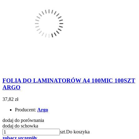
FOLIA DO LAMINATORÓW A4 100MIC 100SZT
ARGO
37,82 zł
Producent:
Argo
dodaj do porównania
dodaj do schowka
szt.
Do koszyka
zobacz szczegóły