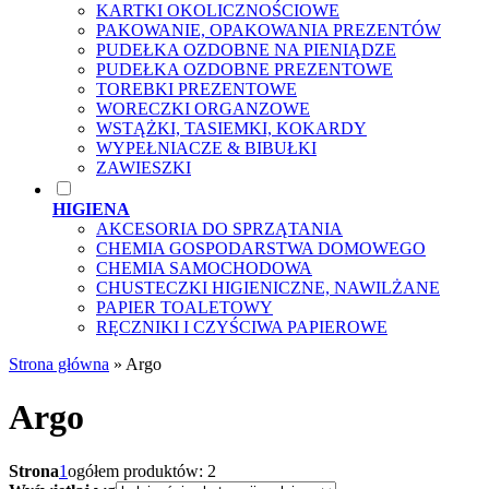
KARTKI OKOLICZNOŚCIOWE
PAKOWANIE, OPAKOWANIA PREZENTÓW
PUDEŁKA OZDOBNE NA PIENIĄDZE
PUDEŁKA OZDOBNE PREZENTOWE
TOREBKI PREZENTOWE
WORECZKI ORGANZOWE
WSTĄŻKI, TASIEMKI, KOKARDY
WYPEŁNIACZE & BIBUŁKI
ZAWIESZKI
HIGIENA
AKCESORIA DO SPRZĄTANIA
CHEMIA GOSPODARSTWA DOMOWEGO
CHEMIA SAMOCHODOWA
CHUSTECZKI HIGIENICZNE, NAWILŻANE
PAPIER TOALETOWY
RĘCZNIKI I CZYŚCIWA PAPIEROWE
Strona główna
»
Argo
Argo
Strona
1
ogółem produktów: 2