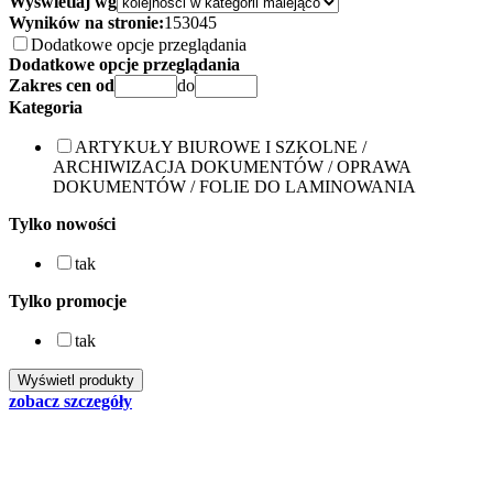
Wyświetlaj wg
Wyników na stronie:
15
30
45
Dodatkowe opcje przeglądania
Dodatkowe opcje przeglądania
Zakres cen od
do
Kategoria
ARTYKUŁY BIUROWE I SZKOLNE /
ARCHIWIZACJA DOKUMENTÓW / OPRAWA
DOKUMENTÓW / FOLIE DO LAMINOWANIA
Tylko nowości
tak
Tylko promocje
tak
zobacz szczegóły