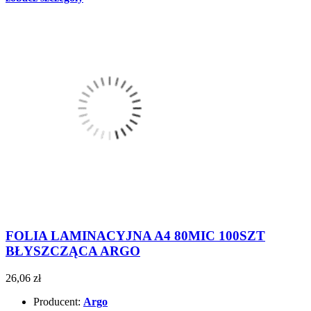
FOLIA LAMINACYJNA A4 80MIC 100SZT
BŁYSZCZĄCA ARGO
26,06 zł
Producent:
Argo