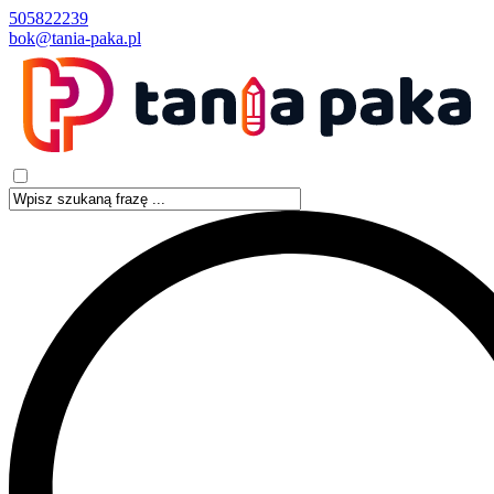
505822239
bok@tania-paka.pl