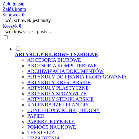
Zaloguj się
Załóż konto
Schowek
0
Twój schowek jest pusty
Koszyk
0
Twój koszyk jest pusty ...
ARTYKUŁY BIUROWE I SZKOLNE
AKCESORIA BIUROWE
AKCESORIA KOMPUTEROWE
ARCHIWIZACJA DOKUMENTÓW
ARTYKUŁY DO PISANIA I KORYGOWANIA
ARTYKUŁY KREŚLARSKIE
ARTYKUŁY PLASTYCZNE
ARTYKUŁY SPOŻYWCZE
ARTYKUŁY STEMPLARSKIE
KALENDARZE I PLANERY
LUNCHBOXY, KUBKI, BIDONY
PAPIER
PAPIERY, ETYKIETY
POMOCE NAUKOWE
TEKSTYLIA
URZĄDZENIA